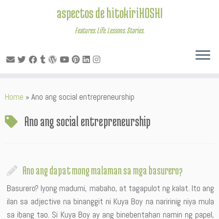
aspectos de hitokiriHOSHI
Features. Life. Lessons. Stories.
Skip
Home
»
Ano ang social entrepreneurship
to
content
Ano ang social entrepreneurship
Ano ang dapat mong malaman sa mga basurero?
Basurero? Iyong madumi, mabaho, at tagapulot ng kalat. Ito ang
ilan sa adjective na binanggit ni Kuya Boy na naririnig niya mula
sa ibang tao. Si Kuya Boy ay ang binebentahan namin ng papel,