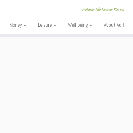
Features. Life. Lessons. Stories.
Money
Leisure
Well-being
About AdH