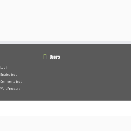
Doors
Log in
Entries feed
Comments feed
WordPress.org