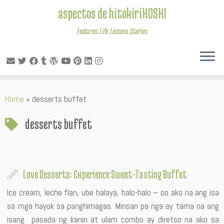
aspectos de hitokiriHOSHI
Features. Life. Lessons. Stories.
Skip
Home
»
desserts buffet
to
content
desserts buffet
Love Desserts: Experience Sweet-Tasting Buffet
Ice cream, leche flan, ube halaya, halo-halo – oo ako na ang isa
sa mga hayok sa panghimagas. Minsan pa nga ay tama na ang
isang pasada ng kanin at ulam combo ay diretso na ako sa