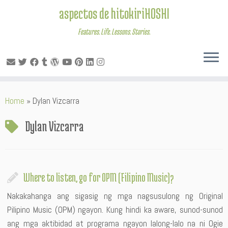
aspectos de hitokiriHOSHI
Features. Life. Lessons. Stories.
Skip
Home
»
Dylan Vizcarra
to
content
Dylan Vizcarra
Where to listen, go for OPM (Filipino Music)?
Nakakahanga ang sigasig ng mga nagsusulong ng Original
Pilipino Music (OPM) ngayon. Kung hindi ka aware, sunod-sunod
ang mga aktibidad at programa ngayon lalong-lalo na ni Ogie