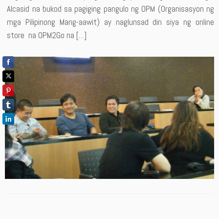
Alcasid na bukod sa pagiging pangulo ng OPM (Organisasyon ng
mga Pilipinong Mang-aawit) ay naglunsad din siya ng online
store na OPM2Go na […]