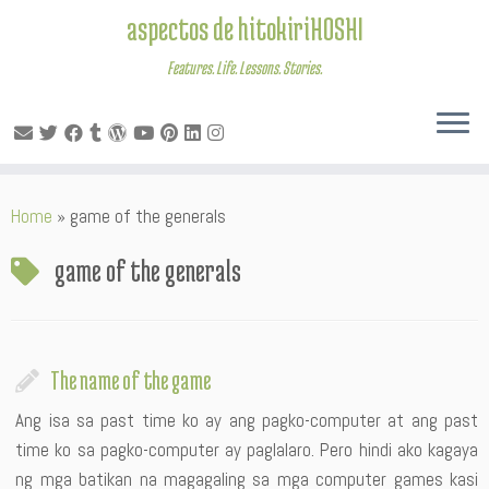
aspectos de hitokiriHOSHI
Features. Life. Lessons. Stories.
Skip
Home
»
game of the generals
to
content
game of the generals
The name of the game
Ang isa sa past time ko ay ang pagko-computer at ang past
time ko sa pagko-computer ay paglalaro. Pero hindi ako kagaya
ng mga batikan na magagaling sa mga computer games kasi