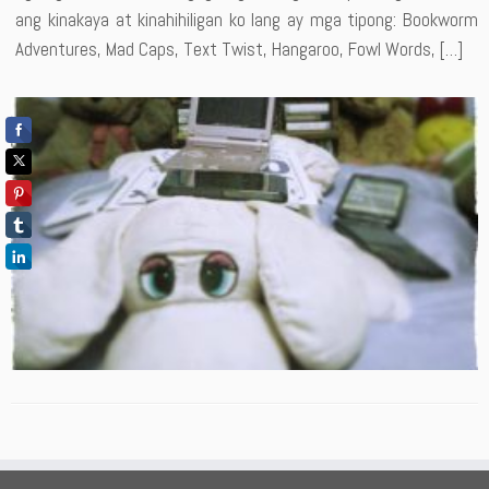
ang kinakaya at kinahihiligan ko lang ay mga tipong: Bookworm
Adventures, Mad Caps, Text Twist, Hangaroo, Fowl Words, […]