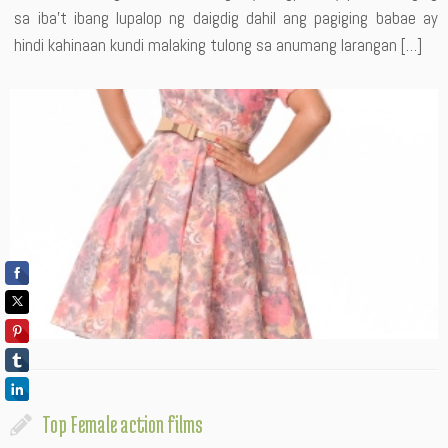
sa iba’t ibang lupalop ng daigdig dahil ang pagiging babae ay
hindi kahinaan kundi malaking tulong sa anumang larangan […]
Top Female action films