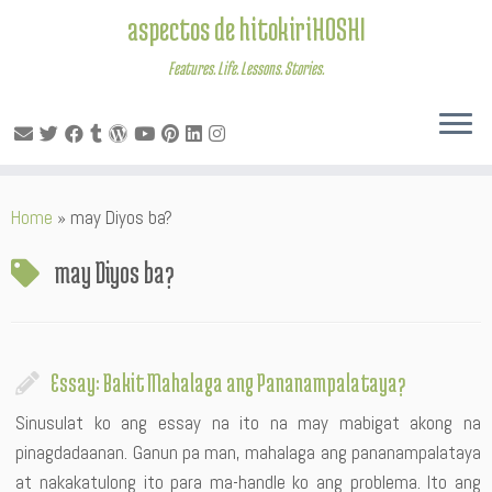
aspectos de hitokiriHOSHI
Features. Life. Lessons. Stories.
Skip
Home
»
may Diyos ba?
to
content
may Diyos ba?
Essay: Bakit Mahalaga ang Pananampalataya?
Sinusulat ko ang essay na ito na may mabigat akong na
pinagdadaanan. Ganun pa man, mahalaga ang pananampalataya
at nakakatulong ito para ma-handle ko ang problema. Ito ang