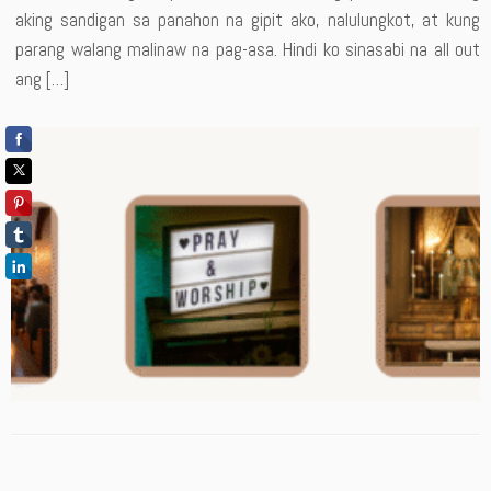
aking sandigan sa panahon na gipit ako, nalulungkot, at kung
parang walang malinaw na pag-asa. Hindi ko sinasabi na all out
ang […]