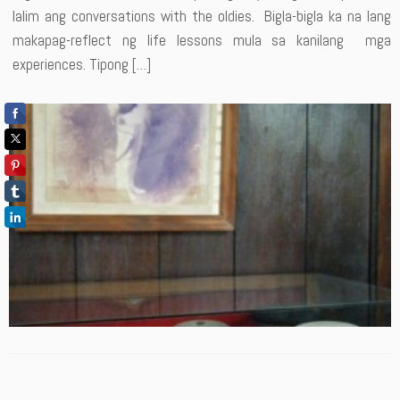
lalim ang conversations with the oldies. Bigla-bigla ka na lang
makapag-reflect ng life lessons mula sa kanilang mga
experiences. Tipong […]