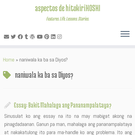
aspectos de hitokiriHOSHI
Features. Life. Lessons. Stories.
Skip
Home
»
naniwala ka ba sa Diyos?
to
content
naniwala ka ba sa Diyos?
Essay: Bakit Mahalaga ang Pananampalataya?
Sinusulat ko ang essay na ito na may mabigat akong na
pinagdadaanan. Ganun pa man, mahalaga ang pananampalataya
at nakakatulong ito para ma-handle ko ang problema. Ito ang