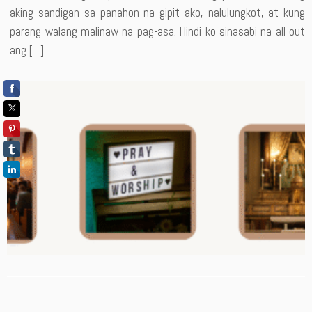
aking sandigan sa panahon na gipit ako, nalulungkot, at kung
parang walang malinaw na pag-asa. Hindi ko sinasabi na all out
ang […]