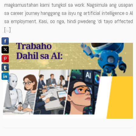
magkamustahan kami tungkol sa work. Nagsimula ang usapan
sa career journey hanggang sa isyu ng artificial intelligence o AI
sa employment. Kasi, oo nga, hindi pwedeng ‘di tayo affected
[…]