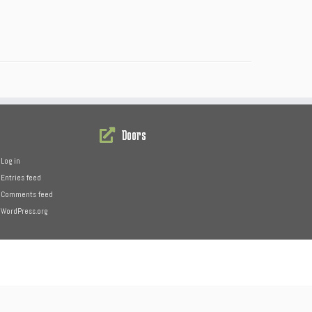
Doors
Log in
Entries feed
Comments feed
WordPress.org