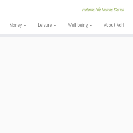
Features. Life. Lessons. Stories.
Money
Leisure
Well-being
About AdH