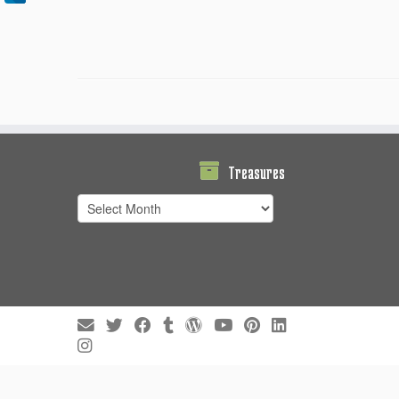
Treasures
Treasures