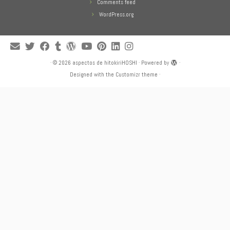
Comments feed
WordPress.org
·
© 2026
aspectos de hitokiriHOSHI
·
Powered by
·
Designed with the
Customizr theme
·