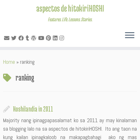
aspectos de hitokiriHOSHI
Features. Life. Lessons. Stories.
Skip
Home
»
ranking
to
content
ranking
Hoshilandia in 2011
Majority nang ipinagpapasalamat ko sa 2011 ay may kinalaman
sa blogging lalo na sa aspectos de hitokiriHOSHI. Ito ang taon na
kung kailan ipinagkaloob na makapagbahagi ako ng mas