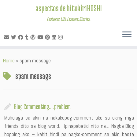
aspectos de hitokiriHOSHI
Features. Life. Lessons. Stories.
Skip
Home
»
spam message
to
content
spam message
Blog Commenting….problem
Mahalaga sa akin na nakakapag-comment ako sa aking mga
friends dito sa blog world. Ipinapabatid nito na… Nagba-Blog
hopping ako – kahit hindi pa nagko-comment sa akin basta