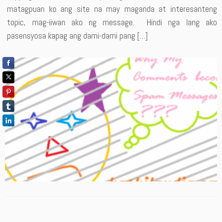
matagpuan ko ang site na may maganda at interesanteng
topic, mag-iiwan ako ng message. Hindi nga lang ako
pasensyosa kapag ang dami-dami pang […]