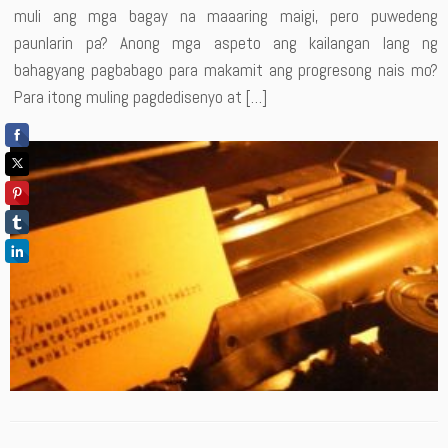
muli ang mga bagay na maaaring maigi, pero puwedeng
paunlarin pa? Anong mga aspeto ang kailangan lang ng
bahagyang pagbabago para makamit ang progresong nais mo?
Para itong muling pagdedisenyo at […]