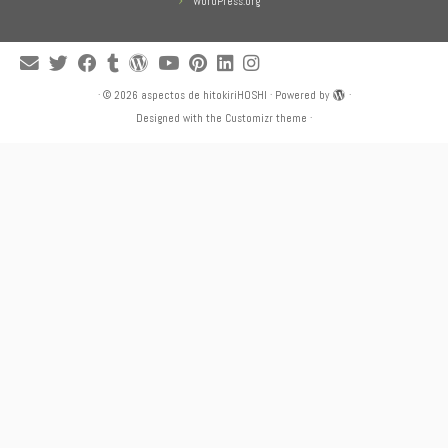
WordPress.org
·
© 2026
aspectos de hitokiriHOSHI
·
Powered by
·
Designed with the
Customizr theme
·