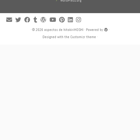
WordPress.org
·
© 2026
aspectos de hitokiriHOSHI
·
Powered by
·
Designed with the
Customizr theme
·