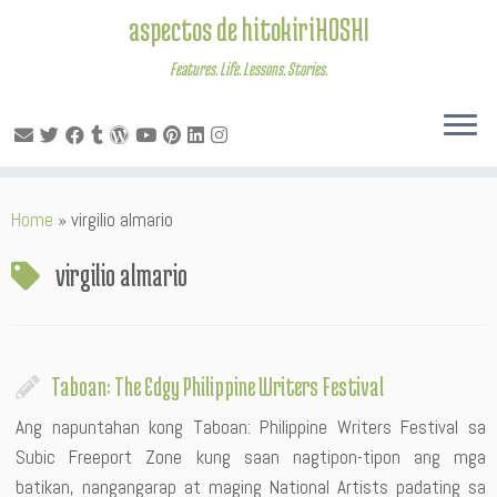
aspectos de hitokiriHOSHI
Features. Life. Lessons. Stories.
Skip
Home
»
virgilio almario
to
content
virgilio almario
Taboan: The Edgy Philippine Writers Festival
Ang napuntahan kong Taboan: Philippine Writers Festival sa
Subic Freeport Zone kung saan nagtipon-tipon ang mga
batikan, nangangarap at maging National Artists padating sa