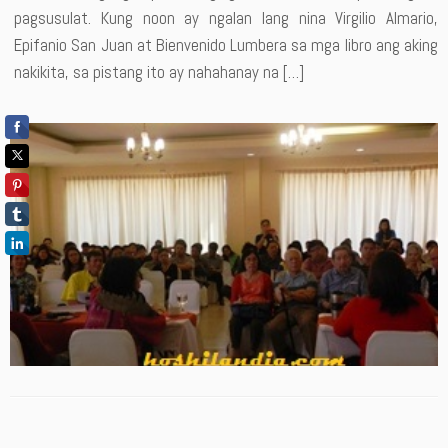
pagsusulat. Kung noon ay ngalan lang nina Virgilio Almario,
Epifanio San Juan at Bienvenido Lumbera sa mga libro ang aking
nakikita, sa pistang ito ay nahahanay na […]