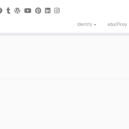
Identity
educPinoy