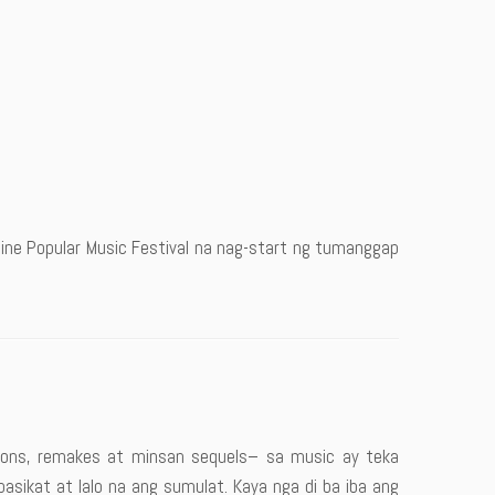
pine Popular Music Festival na nag-start ng tumanggap
ions, remakes at minsan sequels– sa music ay teka
pasikat at lalo na ang sumulat. Kaya nga di ba iba ang