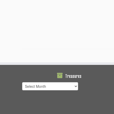
Treasures
Treasures