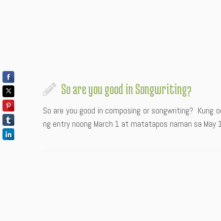
So are you good in Songwriting?
So are you good in composing or songwriting? Kung oo
ng entry noong March 1 at matatapos naman sa May 10.