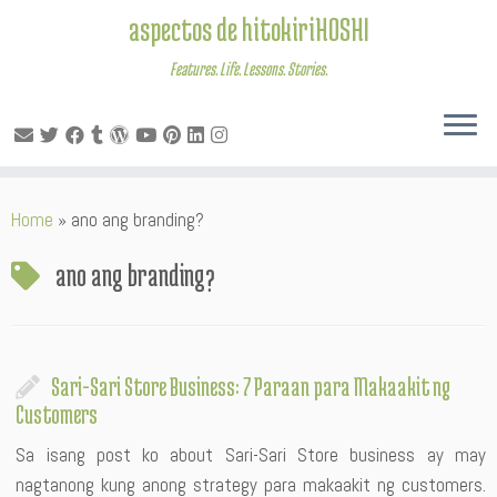
aspectos de hitokiriHOSHI
Features. Life. Lessons. Stories.
Skip
Home
»
ano ang branding?
to
content
ano ang branding?
Sari-Sari Store Business: 7 Paraan para Makaakit ng
Customers
Sa isang post ko about Sari-Sari Store business ay may
nagtanong kung anong strategy para makaakit ng customers.