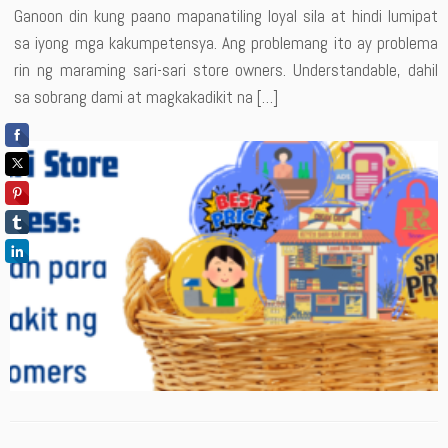
Ganoon din kung paano mapanatiling loyal sila at hindi lumipat
sa iyong mga kakumpetensya. Ang problemang ito ay problema
rin ng maraming sari-sari store owners. Understandable, dahil
sa sobrang dami at magkakadikit na […]