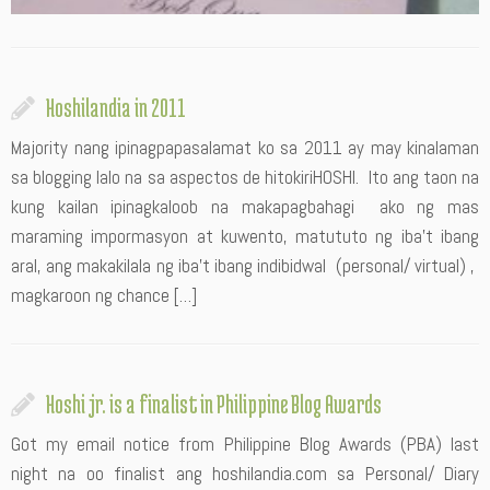
Hoshilandia in 2011
Majority nang ipinagpapasalamat ko sa 2011 ay may kinalaman
sa blogging lalo na sa aspectos de hitokiriHOSHI. Ito ang taon na
kung kailan ipinagkaloob na makapagbahagi ako ng mas
maraming impormasyon at kuwento, matututo ng iba’t ibang
aral, ang makakilala ng iba’t ibang indibidwal (personal/ virtual) ,
magkaroon ng chance […]
Hoshi jr. is a finalist in Philippine Blog Awards
Got my email notice from Philippine Blog Awards (PBA) last
night na oo finalist ang hoshilandia.com sa Personal/ Diary