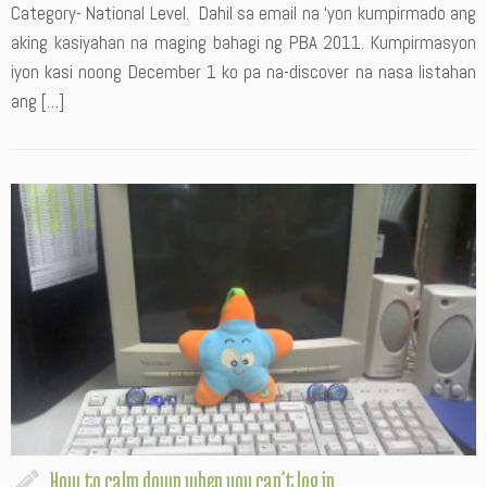
Category- National Level. Dahil sa email na ‘yon kumpirmado ang
aking kasiyahan na maging bahagi ng PBA 2011. Kumpirmasyon
iyon kasi noong December 1 ko pa na-discover na nasa listahan
ang […]
How to calm down when you can’t log in