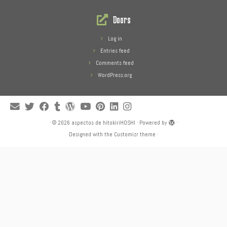
Doors
Log in
Entries feed
Comments feed
WordPress.org
·
© 2026
aspectos de hitokiriHOSHI
·
Powered by
·
Designed with the
Customizr theme
·