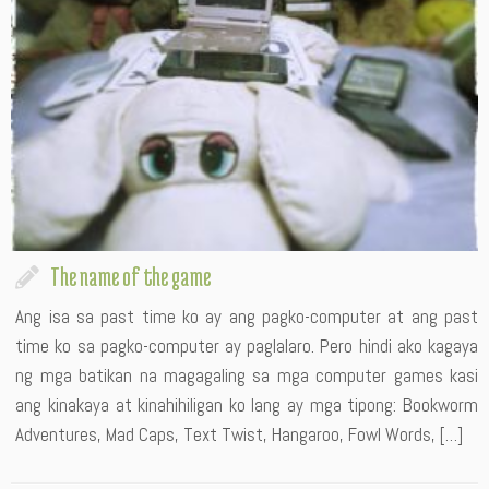
The name of the game
Ang isa sa past time ko ay ang pagko-computer at ang past
time ko sa pagko-computer ay paglalaro. Pero hindi ako kagaya
ng mga batikan na magagaling sa mga computer games kasi
ang kinakaya at kinahihiligan ko lang ay mga tipong: Bookworm
Adventures, Mad Caps, Text Twist, Hangaroo, Fowl Words, […]