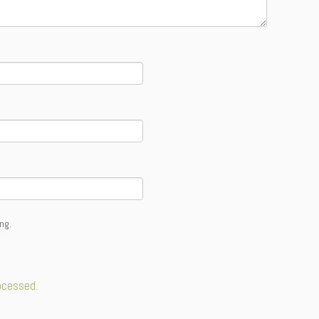
ng.
ocessed.