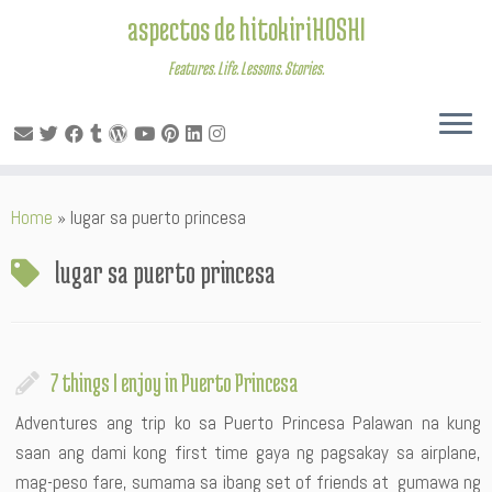
aspectos de hitokiriHOSHI
Features. Life. Lessons. Stories.
Skip
Home
»
lugar sa puerto princesa
to
content
lugar sa puerto princesa
7 things I enjoy in Puerto Princesa
Adventures ang trip ko sa Puerto Princesa Palawan na kung
saan ang dami kong first time gaya ng pagsakay sa airplane,
mag-peso fare, sumama sa ibang set of friends at gumawa ng