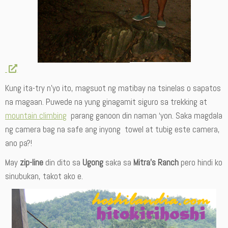
Kung ita-try n’yo ito, magsuot ng matibay na tsinelas o sapatos
na magaan. Puwede na yung ginagamit siguro sa trekking at
mountain climbing
parang ganoon din naman ‘yon. Saka magdala
ng camera bag na safe ang inyong towel at tubig este camera,
ano pa?!
May
zip-line
din dito sa
Ugong
saka sa
Mitra’s Ranch
pero hindi ko
sinubukan, takot ako e.