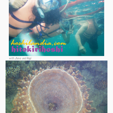
with Jhovs and Regi