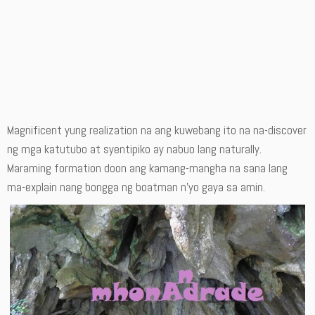
Magnificent yung realization na ang kuwebang ito na na-discover
ng mga katutubo at syentipiko ay nabuo lang naturally.
Maraming formation doon ang kamang-mangha na sana lang
ma-explain nang bongga ng boatman n’yo gaya sa amin.