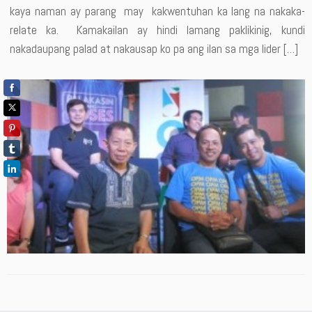
kaya naman ay parang may kakwentuhan ka lang na nakaka-
relate ka. Kamakailan ay hindi lamang paklikinig, kundi
nakadaupang palad at nakausap ko pa ang ilan sa mga lider […]