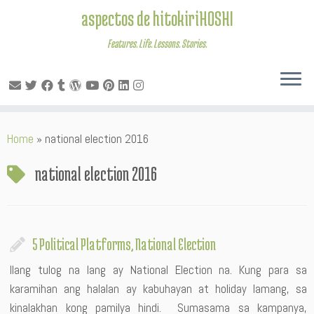
aspectos de hitokiriHOSHI
Features. Life. Lessons. Stories.
Skip
Home
»
national election 2016
to
content
national election 2016
5 Political Platforms, National Election
Ilang tulog na lang ay National Election na. Kung para sa
karamihan ang halalan ay kabuhayan at holiday lamang, sa
kinalakhan kong pamilya hindi. Sumasama sa kampanya,