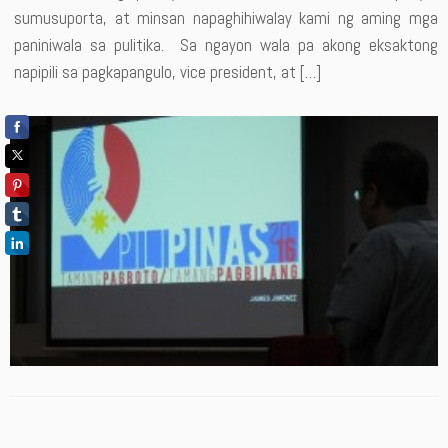
sumusuporta, at minsan napaghihiwalay kami ng aming mga
paniniwala sa pulitika. Sa ngayon wala pa akong eksaktong
napipili sa pagkapangulo, vice president, at […]