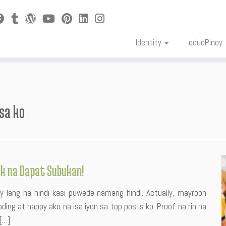
Identity
educPinoy
sa ko
ik na Dapat Subukan!
 lang na hindi kasi puwede namang hindi. Actually, mayroon
ding at happy ako na isa iyon sa top posts ko. Proof na rin na
[…]