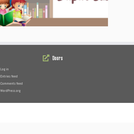
Doors
Log in
Entries feed
Comments feed
WordPress.org