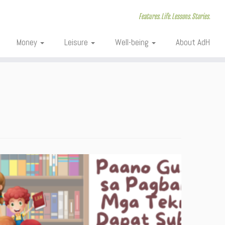
Features. Life. Lessons. Stories.
Money
Leisure
Well-being
About AdH