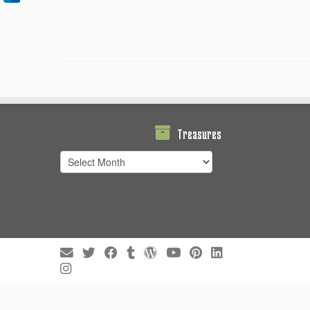
Treasures
Treasures