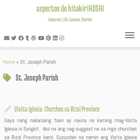
aspectos de hitokiriHOSHI
Features. Life. Lessons. Stories.
Skip
Home
»
St. Joseph Parish
to
content
St. Joseph Parish
Visita Iglesia: Churches sa Rizal Province
Gaya nang nakaraang taon ay nauna na kaming mag-Visita
Iglesia ni Syngkit. Ako na ang nag-suggest na sa mga churches
sa Rizal Province kami. Susundan na namin ang Visita Iglesia