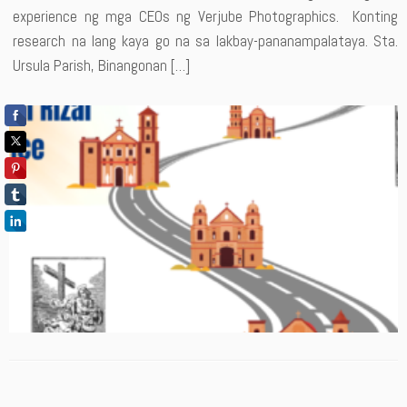
experience ng mga CEOs ng Verjube Photographics. Konting
research na lang kaya go na sa lakbay-pananampalataya. Sta.
Ursula Parish, Binangonan […]