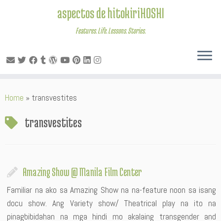
aspectos de hitokiriHOSHI
Features. Life. Lessons. Stories.
Skip
Home
»
transvestites
to
content
transvestites
Amazing Show @ Manila Film Center
Familiar na ako sa Amazing Show na na-feature noon sa isang
docu show. Ang Variety show/ Theatrical play na ito na
pinagbibidahan na mga hindi mo akalaing transgender and