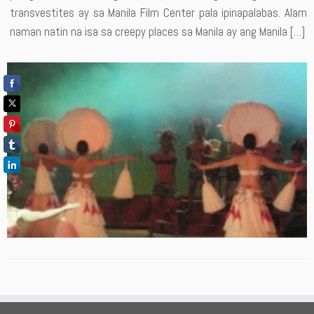
transvestites ay sa Manila Film Center pala ipinapalabas. Alam
naman natin na isa sa creepy places sa Manila ay ang Manila […]