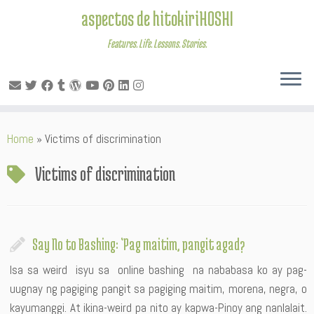
aspectos de hitokiriHOSHI
Features. Life. Lessons. Stories.
Skip
Home
»
Victims of discrimination
to
content
Victims of discrimination
Say No to Bashing: ‘Pag maitim, pangit agad?
Isa sa weird isyu sa online bashing na nababasa ko ay pag-
uugnay ng pagiging pangit sa pagiging maitim, morena, negra, o
kayumanggi. At ikina-weird pa nito ay kapwa-Pinoy ang nanlalait.