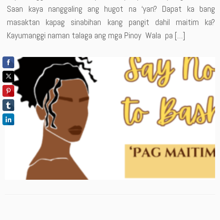
Saan kaya nanggaling ang hugot na ‘yan? Dapat ka bang
masaktan kapag sinabihan kang pangit dahil maitim ka?
Kayumanggi naman talaga ang mga Pinoy Wala pa […]