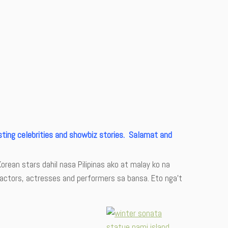
ting celebrities and showbiz stories. Salamat and
Korean stars dahil nasa Pilipinas ako at malay ko na
ctors, actresses and performers sa bansa. Eto nga’t