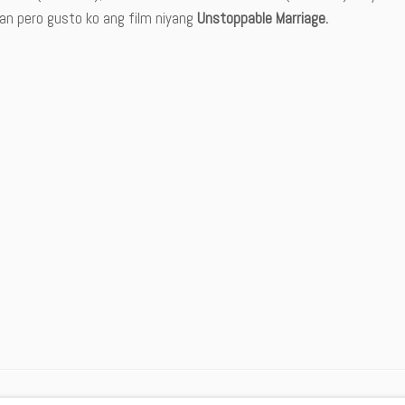
an pero gusto ko ang film niyang
Unstoppable Marriage.