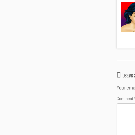
Leave
Your emai
Comment