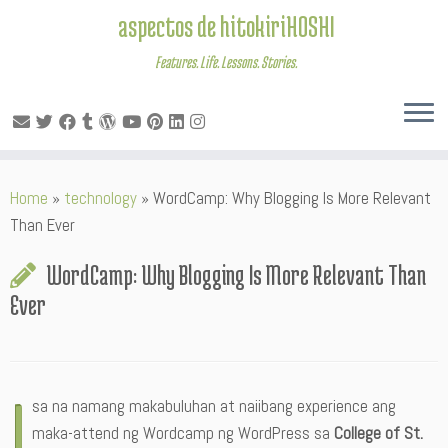
aspectos de hitokiriHOSHI
Features. Life. Lessons. Stories.
Skip
Home
»
technology
»
WordCamp: Why Blogging Is More Relevant
to
Than Ever
content
WordCamp: Why Blogging Is More Relevant Than
Ever
I
sa na namang makabuluhan at naiibang experience ang
maka-attend ng Wordcamp ng WordPress sa
College of St.