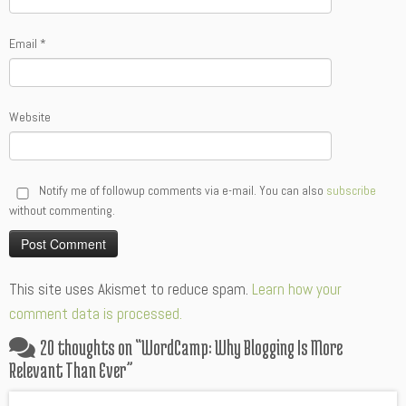
Email
*
Website
Notify me of followup comments via e-mail. You can also
subscribe
without commenting.
Alternative:
This site uses Akismet to reduce spam.
Learn how your
comment data is processed.
20 thoughts on “
WordCamp: Why Blogging Is More
Relevant Than Ever
”