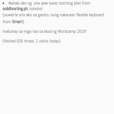
Nanalo ako ng one year basic hostong plan from
solidhosting.ph.
hohoho!
(suwerte ata ako sa ganito, nung nakaraan flexible keyboard
from
Smart
)
mabuhay sa mga tao sa likod ng Wordcamp 2010!
(Visited 530 times, 1 visits today)