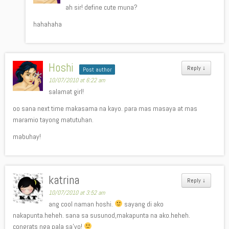
ah sir! define cute muna?
hahahaha
Hoshi
Reply
↓
Post author
10/07/2010 at 6:22 am
salamat girl!
oo sana next time makasama na kayo. para mas masaya at mas
maramio tayong matutuhan.
mabuhay!
katrina
Reply
↓
10/07/2010 at 3:52 am
ang cool naman hoshi.
sayang di ako
nakapunta.heheh. sana sa susunod,makapunta na ako.heheh.
congrats nga pala sa’yo!