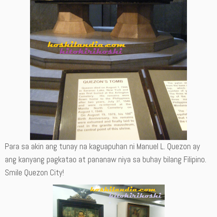
Para sa akin ang tunay na kaguapuhan ni Manuel L. Quezon ay
ang kanyang pagkatao at pananaw niya sa buhay bilang Filipino.
Smile Quezon City!