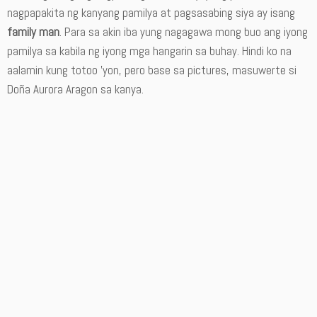
nagpapakita ng kanyang pamilya at pagsasabing siya ay isang
family man
. Para sa akin iba yung nagagawa mong buo ang iyong
pamilya sa kabila ng iyong mga hangarin sa buhay. Hindi ko na
aalamin kung totoo ’yon, pero base sa pictures, masuwerte si
Doña Aurora Aragon sa kanya.