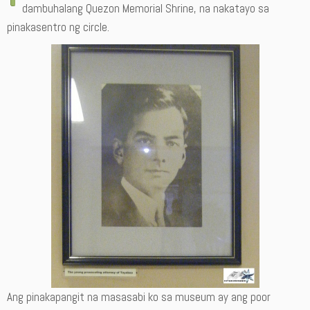
dambuhalang Quezon Memorial Shrine, na nakatayo sa
pinakasentro ng circle.
Ang pinakapangit na masasabi ko sa museum ay ang poor