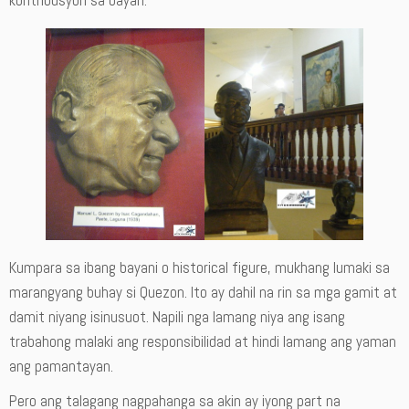
Kumpara sa ibang bayani o historical figure, mukhang lumaki sa
marangyang buhay si Quezon. Ito ay dahil na rin sa mga gamit at
damit niyang isinusuot. Napili nga lamang niya ang isang
trabahong malaki ang responsibilidad at hindi lamang ang yaman
ang pamantayan.
Pero ang talagang nagpahanga sa akin ay iyong part na