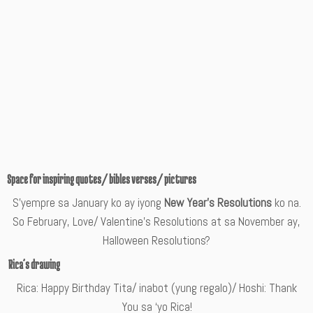
Space for inspiring quotes/ bibles verses/ pictures
S’yempre sa January ko ay iyong
New Year’s Resolutions
ko na.
So February, Love/ Valentine’s Resolutions at sa November ay,
Halloween Resolutions?
Rica’s drawing
Rica: Happy Birthday Tita/ inabot (yung regalo)/ Hoshi: Thank
You sa ‘yo Rica!