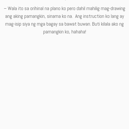
– Wala ito sa orihinal na plano ko pero dahil mahilig mag-drawing
ang aking pamangkin, sinama ko na. Ang instruction ko lang ay
mag-isip siya ng mga bagay sa bawat buwan. Buti kilala ako ng
pamangkin ko, hahaha!