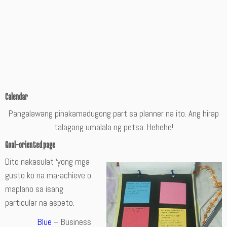
Calendar
Pangalawang pinakamadugong part sa planner na ito. Ang hirap
talagang umalala ng petsa. Hehehe!
Goal-oriented page
Dito nakasulat ‘yong mga
gusto ko na ma-achieve o
maplano sa isang
particular na aspeto.
Blue
– Business