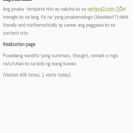
Ang pinaka- template nito ay nakuha ko sa
vertex42.com
at
inareglo ko na lang. Ito na ‘yong pinakamadugo (bloodiest?) dahil
literally and mathematically ay career ang paggawa ko sa
content nito.
Realization page
Puwedeng nandito ‘yong summary, thought, remark o mga
natutuhan ko sa loob ng isang buwan.
(Visited 436 times, 1 visits today)