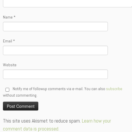
Name
*
Email
*
Website
Notify me of followup comments via e-mail. You can also
subscribe
without commenting.
Alternative:
This site uses Akismet to reduce spam.
Learn how your
comment data is processed.