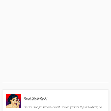
About Hitokirihoshi
Slasher Star: passionate Content Creator, grade 21 Digital Marketer, on-