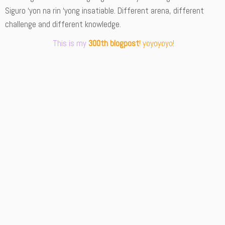
Siguro ‘yon na rin ‘yong insatiable. Different arena, different
challenge and different knowledge.
This is my
300th blogpost
! yoyoyoyo!