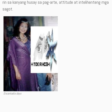
rin sa kanyang husay sa pag-arte, attitude at intelihenteng mga
sagot.
Encantadia days