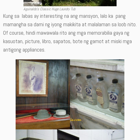
Aguinaldo’s Classic Huge Laundry Tub
Kung sa labas ay interesting na ang mansyon, lalo ka pang
mamangha sa dami ng iyong makikita at malalaman sa loob nito.
Of course, hindi mawawala rito ang mga memorabilia gaya ng
kasuotan, picture, libro, sapatos, bote ng gamot at miski mga
antigong appliances.