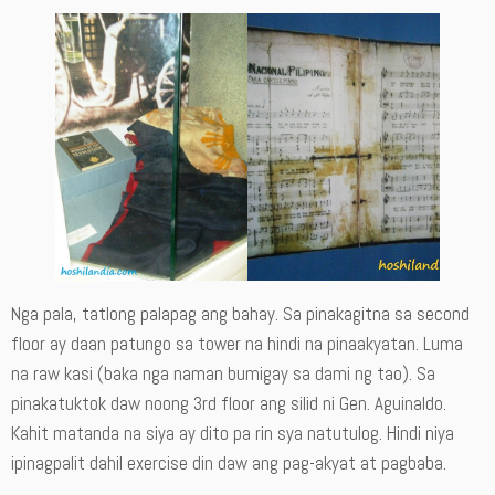
Nga pala, tatlong palapag ang bahay. Sa pinakagitna sa second
floor ay daan patungo sa tower na hindi na pinaakyatan. Luma
na raw kasi (baka nga naman bumigay sa dami ng tao). Sa
pinakatuktok daw noong 3rd floor ang silid ni Gen. Aguinaldo.
Kahit matanda na siya ay dito pa rin sya natutulog. Hindi niya
ipinagpalit dahil exercise din daw ang pag-akyat at pagbaba.