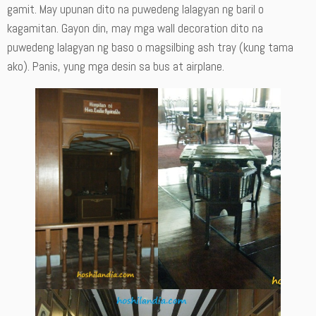
gamit. May upunan dito na puwedeng lalagyan ng baril o
kagamitan. Gayon din, may mga wall decoration dito na
puwedeng lalagyan ng baso o magsilbing ash tray (kung tama
ako). Panis, yung mga desin sa bus at airplane.