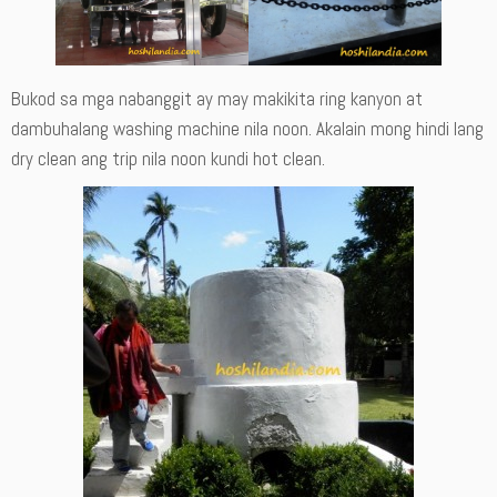
Bukod sa mga nabanggit ay may makikita ring kanyon at
dambuhalang washing machine nila noon. Akalain mong hindi lang
dry clean ang trip nila noon kundi hot clean.