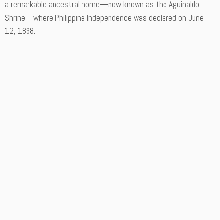
a remarkable ancestral home—now known as the Aguinaldo
Shrine—where Philippine Independence was declared on June
12, 1898.