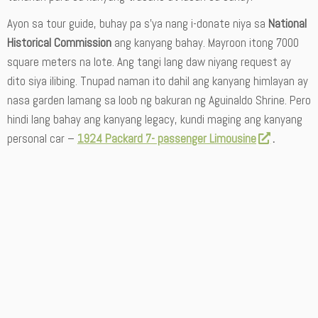
Ayon sa tour guide, buhay pa s’ya nang i-donate niya sa
National
Historical Commission
ang kanyang bahay. Mayroon itong 7000
square meters na lote. Ang tangi lang daw niyang request ay
dito siya ilibing. Tnupad naman ito dahil ang kanyang himlayan ay
nasa garden lamang sa loob ng bakuran ng Aguinaldo Shrine. Pero
hindi lang bahay ang kanyang legacy, kundi maging ang kanyang
personal car –
1924 Packard 7- passenger Limousine
.