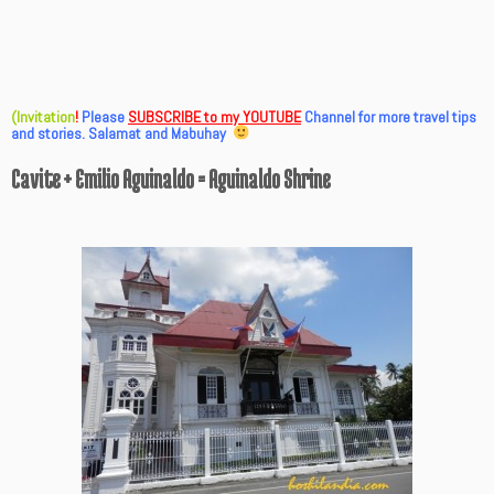
(Invitation
!
Please
SUBSCRIBE to my YOUTUBE
Channel for more travel tips
and stories. Salamat and Mabuhay
Cavite + Emilio Aguinaldo = Aguinaldo Shrine