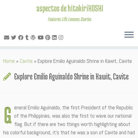
aspectos de hitokiriHOSHI
Features. Life. Lessons. Stories.
Skip
Home
»
Cavite
»
Explore Emilio Aguinaldo Shrine in Kawit, Cavite
to
content
Explore Emilio Aguinaldo Shrine in Kawit, Cavite
G
eneral Emilio Aguinaldo, the first President of the Republic
of the Philippines, was also the first to wave our national
flag. But if there are two things worth highlighting about
his colorful background, it’s that he was a son of Cavite and had