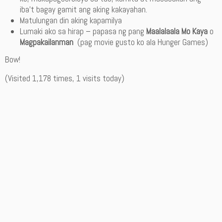
iba’t bagay gamit ang aking kakayahan.
Matulungan din aking kapamilya
Lumaki ako sa hirap – papasa ng pang
Maalalaala Mo Kaya
o
Magpakailanman
(pag movie gusto ko ala Hunger Games)
Bow!
(Visited 1,178 times, 1 visits today)