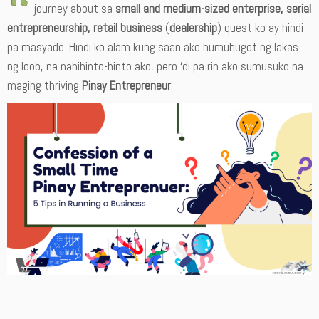
journey about sa
small and medium-sized enterprise, serial
entrepreneurship, retail business
(
dealership
) quest ko ay hindi
pa masyado. Hindi ko alam kung saan ako humuhugot ng lakas
ng loob, na nahihinto-hinto ako, pero ‘di pa rin ako sumusuko na
maging thriving
Pinay Entrepreneur
.