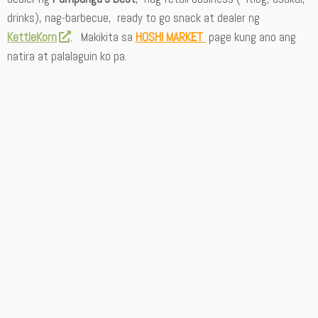
drinks), nag-barbecue, ready to go snack at dealer ng
KettleKorn
. Makikita sa
HOSHI MARKET
page kung ano ang
natira at palalaguin ko pa.