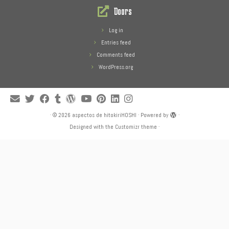
Doors
Log in
Entries feed
Comments feed
WordPress.org
·
© 2026
aspectos de hitokiriHOSHI
·
Powered by
·
Designed with the
Customizr theme
·