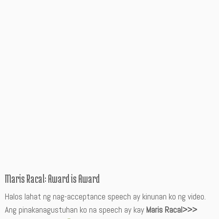
Maris Racal: Award is Award
Halos lahat ng nag-acceptance speech ay kinunan ko ng video.
Ang pinakanagustuhan ko na speech ay kay
Maris Racal>>>