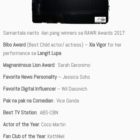
Samantala narito ilan pang winners sa RAWR Awards 2017:
Bibo Award
(Best Child actor/ actress) –
Xia Vigor
for her
performance sa
Langit Lupa
Magnanimous Lion Award
: Sarah Geronimo
Favorite News Personality
– Jessica Soho
Favorite Digital Influencer
– Wil Dasovich
Pak na pak na Comedian
: Vice Ganda
Best TV Station
: ABS-CBN
Actor of the Year
: Coco Martin
Fan Club of the Year
: KathNiel