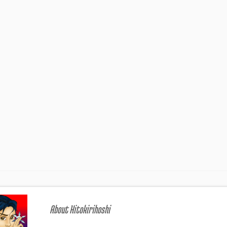
About Hitokirihoshi