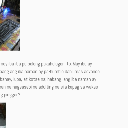
ay iba-iba pa palang pakahulugan ito. May iba ay
Habang ang iba naman ay pa-humble dahil mas advance
bahay, lupa, at kotse na; habang ang iba naman ay
aman na nagsasabi na adulting na sila kapag sa wakas
ng pinggan?