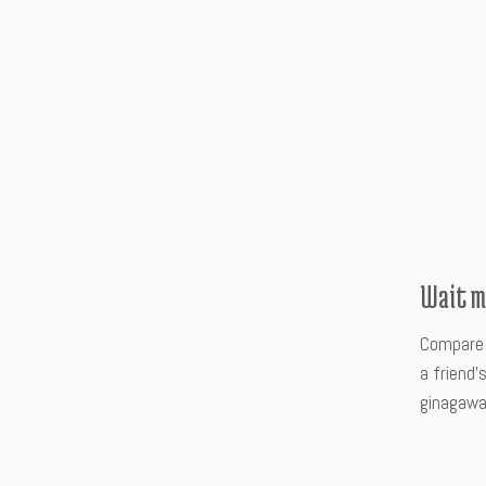
Wait m
Compare 
a friend
ginagawa