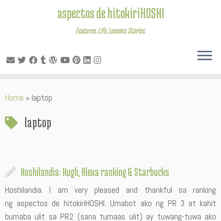
aspectos de hitokiriHOSHI
Features. Life. Lessons. Stories.
Skip
Home
»
laptop
to
content
laptop
Hoshilandia: Hugh, Alexa ranking & Starbucks
Hoshilandia. I am very pleased and thankful sa ranking
ng aspectos de hitokiriHOSHI. Umabot ako ng PR 3 at kahit
bumaba ulit sa PR2 (sana tumaas ulit) ay tuwang-tuwa ako