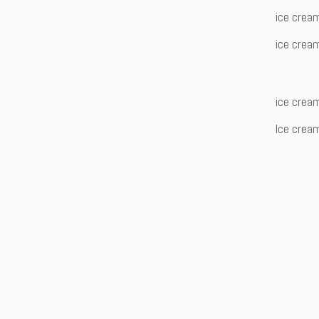
ice crea
ice crea
ice crea
Ice crea