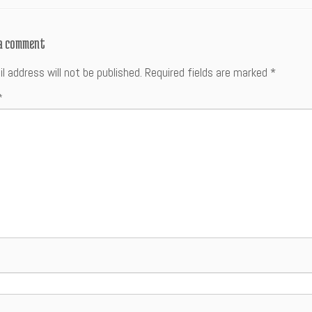
 a comment
l address will not be published.
Required fields are marked
*
*