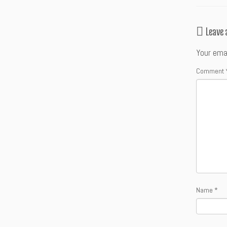
Leave
Your emai
Comment
Name
*