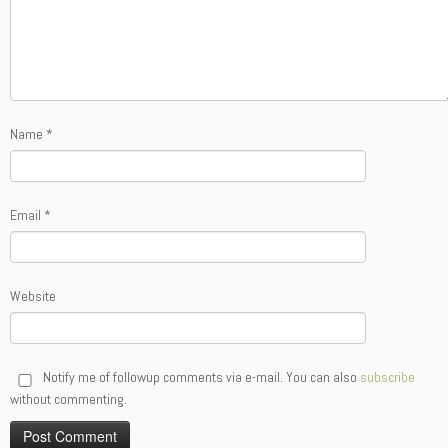
Name
*
Email
*
Website
Notify me of followup comments via e-mail. You can also
subscribe
without commenting.