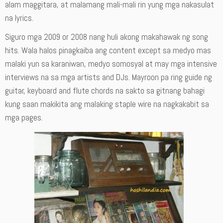
alam maggitara, at malamang mali-mali rin yung mga nakasulat
na lyrics.
Siguro mga 2009 or 2008 nang huli akong makahawak ng song
hits. Wala halos pinagkaiba ang content except sa medyo mas
malaki yun sa karaniwan, medyo somosyal at may mga intensive
interviews na sa mga artists and DJs. Mayroon pa ring guide ng
guitar, keyboard and flute chords na sakto sa gitnang bahagi
kung saan makikita ang malaking staple wire na nagkakabit sa
mga pages.