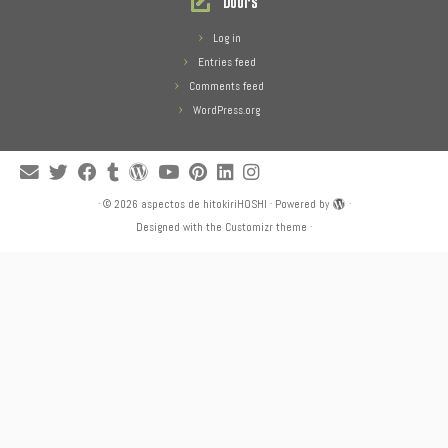
Doors
Log in
Entries feed
Comments feed
WordPress.org
·
© 2026
aspectos de hitokiriHOSHI
·
Powered by
·
Designed with the
Customizr theme
·