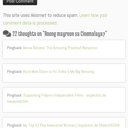
Alternative:
This site uses Akismet to reduce spam.
Learn how your
comment data is processed.
22 thoughts on “
Anong mayroon sa Cinemalaya?
”
Pingback:
Movie Review: The Amazing Praybeyt Benjamin
Pingback:
Ryza Mae Dizon is Vic Sotto's My Big Bossing
Pingback:
Supporting Filipino Independent Films - aspectos de
hitokiriHOSHI
Pingback:
My Top 12 Pop Awesome Women | aspectos de hitokiriHOSHI