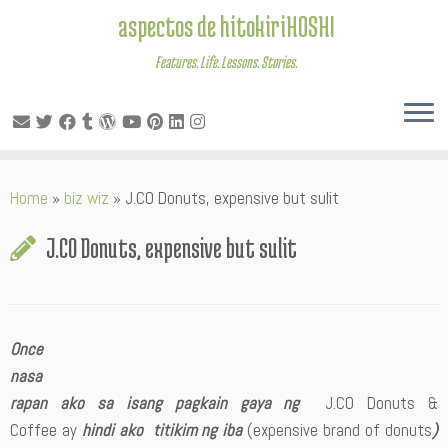
aspectos de hitokiriHOSHI
Features. Life. Lessons. Stories.
Skip
Home
»
biz wiz
»
J.CO Donuts, expensive but sulit
to
content
J.CO Donuts, expensive but sulit
Once
nasa
rapan ako sa isang pagkain gaya ng
J.CO Donuts &
Coffee ay
hindi ako titikim ng iba
(expensive brand of donuts
)