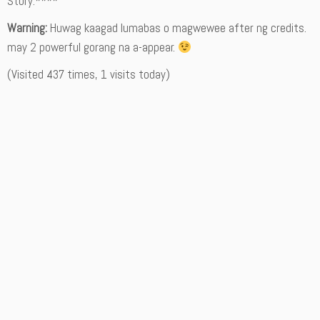
Story:****
Warning:
Huwag kaagad lumabas o magwewee after ng credits.
may 2 powerful gorang na a-appear.
(Visited 437 times, 1 visits today)