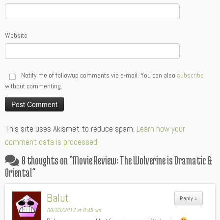
Website
Notify me of followup comments via e-mail. You can also
subscribe
without commenting.
Alternative:
This site uses Akismet to reduce spam.
Learn how your
comment data is processed.
8 thoughts on “
Movie Review: The Wolverine is Dramatic &
Oriental
”
Balut
Reply
↓
08/03/2013 at 8:45 am