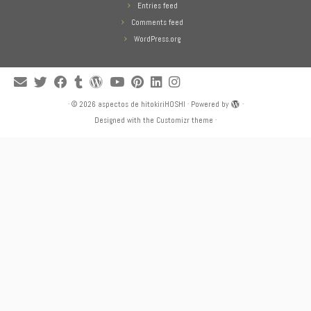
Entries feed
Comments feed
WordPress.org
·
© 2026
aspectos de hitokiriHOSHI
·
Powered by
·
Designed with the
Customizr theme
·