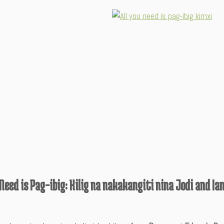
 Need is Pag-ibig: Kilig na nakakangiti nina Jodi and Ia