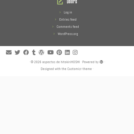
Doors
Log in
Entries feed
Comments feed
WordPress.org
·
© 2026
aspectos de hitokiriHOSHI
·
Powered by
·
Designed with the
Customizr theme
·