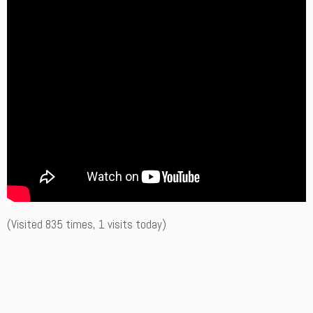
(Visited 835 times, 1 visits today)