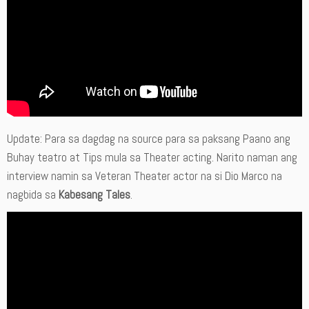
Update: Para sa dagdag na source para sa paksang Paano ang
Buhay teatro at Tips mula sa Theater acting. Narito naman ang
interview namin sa Veteran Theater actor na si Dio Marco na
nagbida sa
Kabesang Tales
.