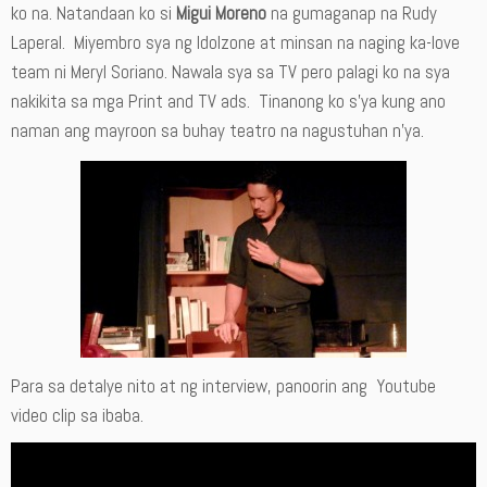
ko na. Natandaan ko si
Migui Moreno
na gumaganap na Rudy
Laperal. Miyembro sya ng Idolzone at minsan na naging ka-love
team ni Meryl Soriano. Nawala sya sa TV pero palagi ko na sya
nakikita sa mga Print and TV ads. Tinanong ko s’ya kung ano
naman ang mayroon sa buhay teatro na nagustuhan n’ya.
Para sa detalye nito at ng interview, panoorin ang Youtube
video clip sa ibaba.