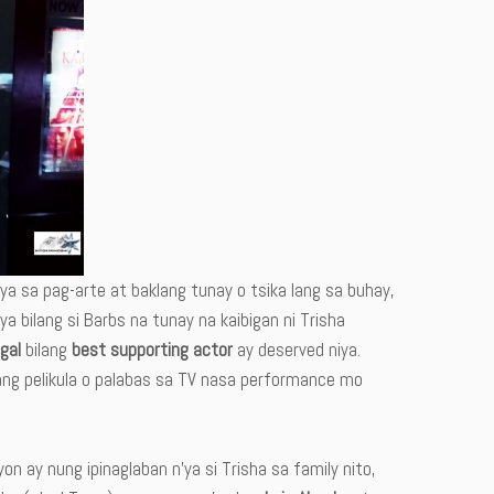
ya sa pag-arte at baklang tunay o tsika lang sa buhay,
a bilang si Barbs na tunay na kaibigan ni Trisha
gal
bilang
best supporting actor
ay deserved niya.
 bang pelikula o palabas sa TV nasa performance mo
 ay nung ipinaglaban n’ya si Trisha sa family nito,