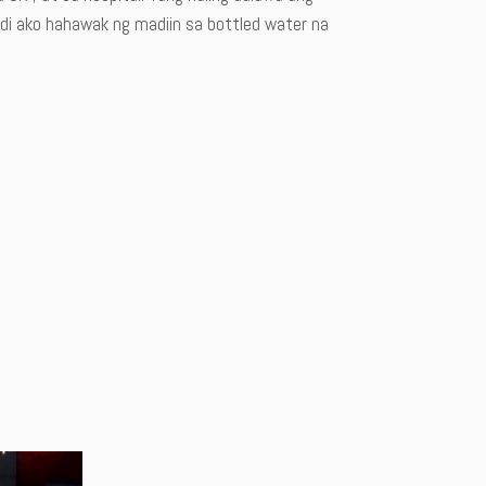
indi ako hahawak ng madiin sa bottled water na