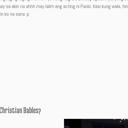
y sa akin na ahhh may lalim ang acting ni Paolo. Kasi kung wala, h
in ko na sana :p
Christian Bables?