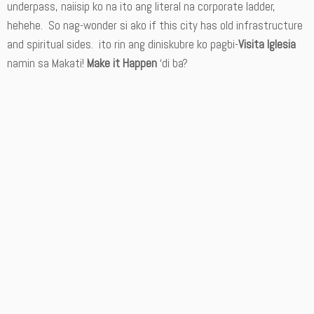
underpass, naiisip ko na ito ang literal na corporate ladder,
hehehe. So nag-wonder si ako if this city has old infrastructure
and spiritual sides. ito rin ang diniskubre ko pagbi-
Visita Iglesia
namin sa Makati!
Make it Happen
‘di ba?