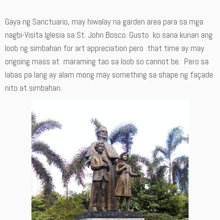
Gaya ng Sanctuario, may hiwalay na garden area para sa mga
nagbi-Visita Iglesia sa St. John Bosco. Gusto ko sana kunan ang
loob ng simbahan for art appreciation pero that time ay may
ongoing mass at maraming tao sa loob so cannot be. Pero sa
labas pa lang ay alam mong may something sa shape ng façade
nito at simbahan.