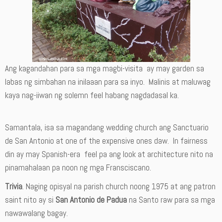
Ang kagandahan para sa mga magbi-visita ay may garden sa
labas ng simbahan na inilaaan para sa inyo. Malinis at maluwag
kaya nag-iiwan ng solemn feel habang nagdadasal ka.
Samantala, isa sa magandang wedding church ang Sanctuario
de San Antonio at one of the expensive ones daw. In fairness
din ay may Spanish-era feel pa ang look at architecture nito na
pinamahalaan pa noon ng mga Fransciscano.
Trivia
. Naging opisyal na parish church noong 1975 at ang patron
saint nito ay si
San Antonio de Padua
na Santo raw para sa mga
nawawalang bagay.