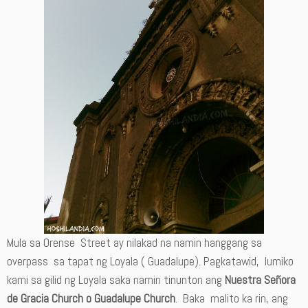
Mula sa Orense Street ay nilakad na namin hanggang sa
overpass sa tapat ng Loyala ( Guadalupe). Pagkatawid, lumiko
kami sa gilid ng Loyala saka namin tinunton ang
Nuestra Señora
de Gracia Church o Guadalupe Church
. Baka malito ka rin, ang