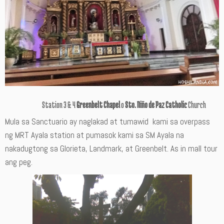
Station 3 & 4
Greenbelt Chapel
o
Sto. Niño de Paz Catholic
Church
Mula sa Sanctuario ay naglakad at tumawid kami sa overpass
ng MRT Ayala station at pumasok kami sa SM Ayala na
nakadugtong sa Glorieta, Landmark, at Greenbelt. As in mall tour
ang peg.