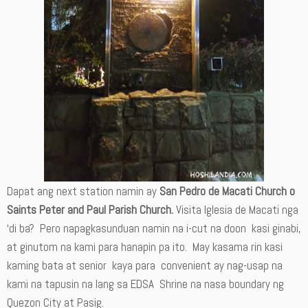
Dapat ang next station namin ay
San Pedro de Macati Church o
Saints Peter and Paul Parish Church.
Visita Iglesia de Macati nga
‘di ba? Pero napagkasunduan namin na i-cut na doon kasi ginabi,
at ginutom na kami para hanapin pa ito. May kasama rin kasi
kaming bata at senior kaya para convenient ay nag-usap na
kami na tapusin na lang sa EDSA Shrine na nasa boundary ng
Quezon City at Pasig.