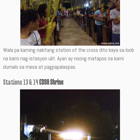
Wala pa kaming nakitang station of the cross dito kaya sa loob
na kami nag-istasyon ulit. Ayan ay noong matapos na kami
dumalo sa mesa at pagpapalaspas.
Stations 13 & 14
EDSA Shrine