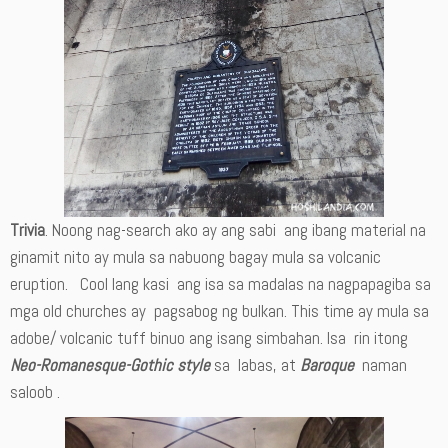
Trivia
. Noong nag-search ako ay ang sabi ang ibang material na
ginamit nito ay mula sa nabuong bagay mula sa volcanic
eruption. Cool lang kasi ang isa sa madalas na nagpapagiba sa
mga old churches ay pagsabog ng bulkan. This time ay mula sa
adobe/ volcanic tuff binuo ang isang simbahan. Isa rin itong
Neo-Romanesque-Gothic style
sa labas, at
Baroque
naman
saloob .