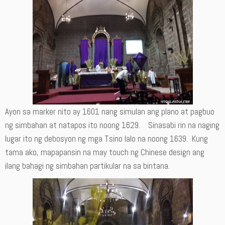
Ayon sa marker nito ay 1601 nang simulan ang plano at pagbuo
ng simbahan at natapos ito noong 1629. Sinasabi rin na naging
lugar ito ng debosyon ng mga Tsino lalo na noong 1639. Kung
tama ako, mapapansin na may touch ng Chinese design ang
ilang bahagi ng simbahan partikular na sa bintana.