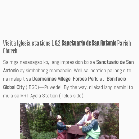
Visita Iglesia stations 1 &2
Sanctuario de San Antonio
Parish
Church
Sa mga nasasagap ko, ang impression ko sa
Sanctuario de San
Antonio
ay simbahang mamahalin. Well sa location pa lang nito
na malapit sa
Dasmarinas Village
,
Forbes Park
, at
Bonifacio
Global City
( BGC)—Puwede! By the way, nilakad lang namin ito
mula sa MRT Ayala Station (Telus side).