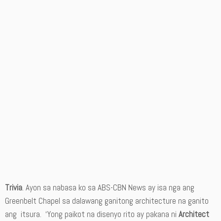
Trivia
. Ayon sa nabasa ko sa ABS-CBN News ay isa nga ang
Greenbelt Chapel sa dalawang ganitong architecture na ganito
ang itsura. ‘Yong paikot na disenyo rito ay pakana ni
Architect