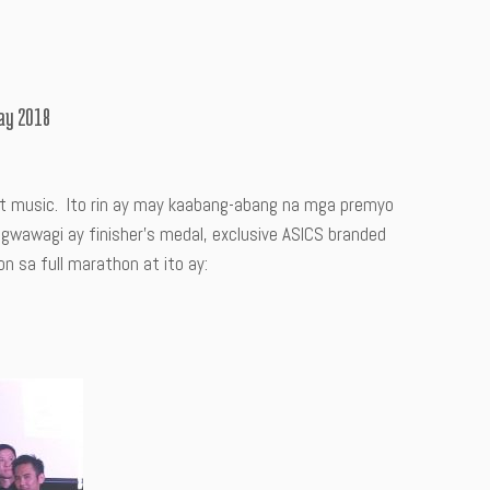
lay 2018
, at music. Ito rin ay may kaabang-abang na mga premyo
awagi ay finisher’s medal, exclusive ASICS branded
 sa full marathon at ito ay: