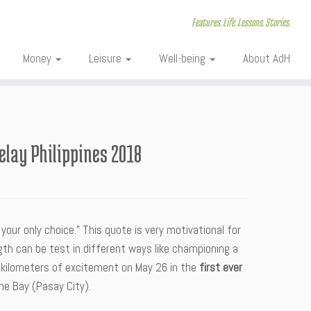
Features. Life. Lessons. Stories.
Money
Leisure
Well-being
About AdH
elay Philippines 2018
your only choice.” This quote is very motivational for
ngth can be test in different ways like championing a
 kilometers of excitement on May 26 in the
first ever
e Bay (Pasay City).