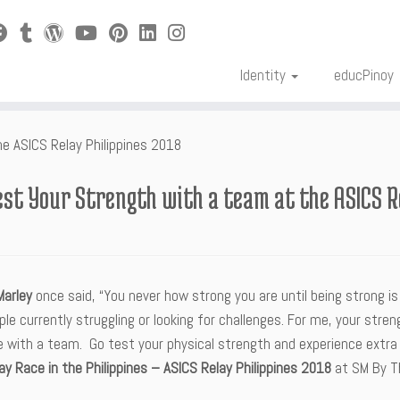
Identity
educPinoy
e ASICS Relay Philippines 2018
est Your Strength with a team at the ASICS R
Marley
once said, “You never how strong you are until being strong is 
ple currently struggling or looking for challenges. For me, your stre
e with a team. Go test your physical strength and experience extra
ay Race in the Philippines –
ASICS Relay Philippines 2018
at SM By Th