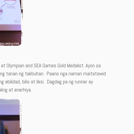
e at Olympian and SEA Games Gold Medalist. Ayon sa
uong tanan ng takbuhan. Paano nga naman maitatawid
ilidad, bilis at liksi. Dagdag pa ng runner ay
ing at enerhiya.