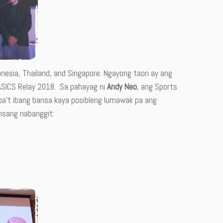
nesia, Thailand, and Singapore. Ngayong taon ay ang
 ASICS Relay 2018. Sa pahayag ni
Andy Neo
, ang Sports
iba’t ibang bansa kaya posibleng lumawak pa ang
nsang nabanggit: