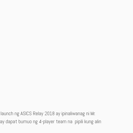
launch ng ASICS Relay 2018 ay ipinaliwanag ni Mr.
y dapat bumuo ng 4-player team na pipili kung alin